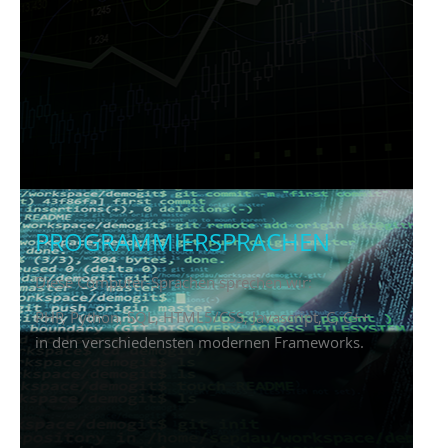
PROGRAMMIER­SPRACHEN
Diese Computer-Sprachen sprechen wir:
PHP, Python, SQL, HTML5/CSS, Javascript, C, C++
in den verschiedensten modernen Frameworks.